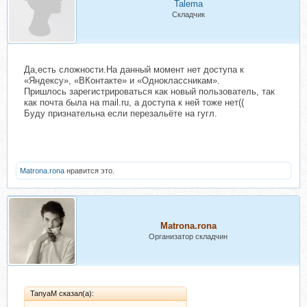
Talema
Складчик
Да,есть сложности.На данный момент нет доступа к
«Яндексу», «ВКонтакте» и «Одноклассникам».
Пришлось зарегистрироваться как новый пользователь, так
как почта была на mail.ru, а доступа к ней тоже нет((
Буду признательна если перезальёте на гугл.
Matrona.rona
нравится это.
Matrona.rona
Организатор складчин
TanyaM сказал(а):