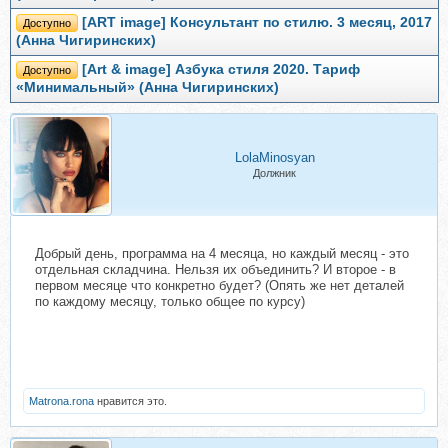
[ART image] Консультант по стилю. 3 месяц, 2017
Доступно
(Анна Чигиринских)
[Art & image] Азбука стиля 2020. Тариф
Доступно
«Минимальный» (Анна Чигиринских)
LolaMinosyan
Должник
Добрый день, программа на 4 месяца, но каждый месяц - это
отдельная складчина. Нельзя их объединить? И второе - в
первом месяце что конкретно будет? (Опять же нет деталей
по каждому месяцу, только общее по курсу)
Matrona.rona
нравится это.