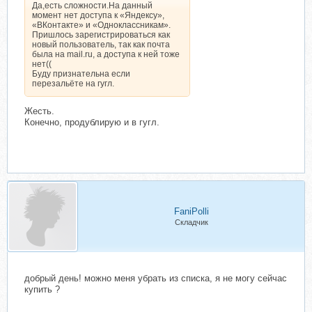
Да,есть сложности.На данный
момент нет доступа к «Яндексу»,
«ВКонтакте» и «Одноклассникам».
Пришлось зарегистрироваться как
новый пользователь, так как почта
была на mail.ru, а доступа к ней тоже
нет((
Буду признательна если
перезальёте на гугл.
Жесть.
Конечно, продублирую и в гугл.
FaniPolli
Складчик
добрый день! можно меня убрать из списка, я не могу сейчас
купить ?