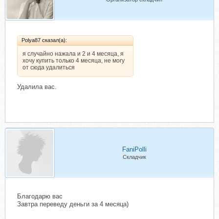
Polya87 сказал(а):
я случайно нажала и 2 и 4 месяца, я
хочу купить только 4 месяца, не могу
от сюда удалиться
Удалила вас.
FaniPolli
Складчик
Благодарю вас
Завтра переведу деньги за 4 месяца)