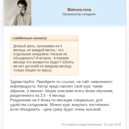
Matrona.rona
Организатор складчин
LolaMinosyan сказал(а):
Добрый день, программа на 4
месяца, но каждый месяц - это
отдельная складчина. Нельзя их
объединить? И второе - в первом
месяце что конкретно будет? (Опять
же нет деталей по каждому месяцу,
только общее по курсу)
Здравствуйте. Перейдите по ссылке, на сайт заявленного
инфопродукта. Автор представляет свой курс таким
образом, а именно: общее описание всего блока обучения,
разделенного на 3,5 - 4 месяца.
Разделение на 4 блока по месяцам специально, для
удобства складчиков. Можно курс выкупать постепенно,
если объединить - цена сразу будет очень высокой.
Последнее редактирование:
15 апр 2018