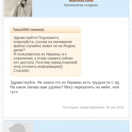
Matrona.rona
Организатор складчин
Tanya1000 сказал(а):
Здравствуйте! Подскажите,
пожалуйста, ссылка на скачивание
файла случайно лежит не на Яндекс
диске?
Я пользователь из Украины, и к
сожалению, к этому сервису сейчас
нет доступа. Поэтому перед покупкой
хочу уточнить информацию))
Спасибо!
Здравствуйте. Не знала что из Украины есть трудности с яд.
На какое облако вам удобно? Могу перезалить на мейл, или
гугл.
Последнее редактирование:
28 апр 2018