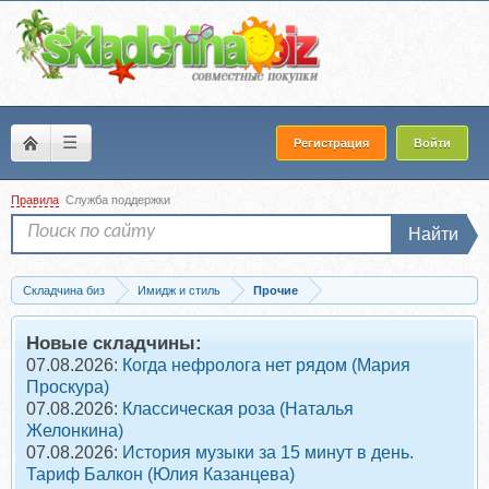
☰
Регистрация
Войти
Правила
Служба поддержки
Найти
Складчина биз
Имидж и стиль
Прочие
Запись [Filippova Models] Дефиле (Мария Филиппова)
Новые складчины:
07.08.2026:
Когда нефролога нет рядом (Мария
Проскура)
07.08.2026:
Классическая роза (Наталья
Желонкина)
07.08.2026:
История музыки за 15 минут в день.
Тариф Балкон (Юлия Казанцева)