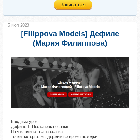
Записаться
5 июл 2023
[Filippova Models] Дефиле
(Мария Филиппова)
Вводный урок
Дефиле 1. Постановка осанки
На что влияет наша осанка
Точки, которые мы держим во время походки