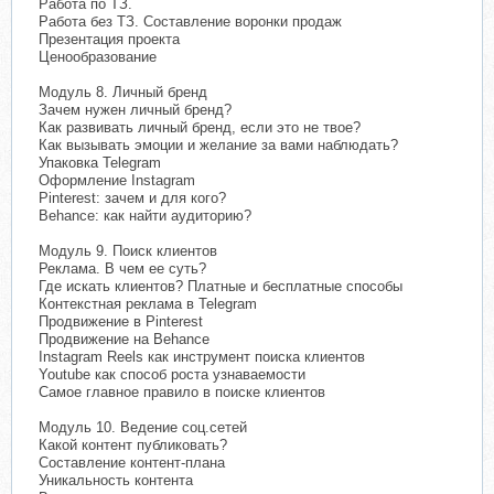
Работа по ТЗ.
Работа без ТЗ. Составление воронки продаж
Презентация проекта
Ценообразование
Модуль 8. Личный бренд
Зачем нужен личный бренд?
Как развивать личный бренд, если это не твое?
Как вызывать эмоции и желание за вами наблюдать?
Упаковка Telegram
Оформление Instagram
Pinterest: зачем и для кого?
Behance: как найти аудиторию?
Модуль 9. Поиск клиентов
Реклама. В чем ее суть?
Где искать клиентов? Платные и бесплатные способы
Контекстная реклама в Telegram
Продвижение в Pinterest
Продвижение на Behance
Instagram Reels как инструмент поиска клиентов
Youtube как способ роста узнаваемости
Самое главное правило в поиске клиентов
Модуль 10. Ведение соц.сетей
Какой контент публиковать?
Составление контент-плана
Уникальность контента