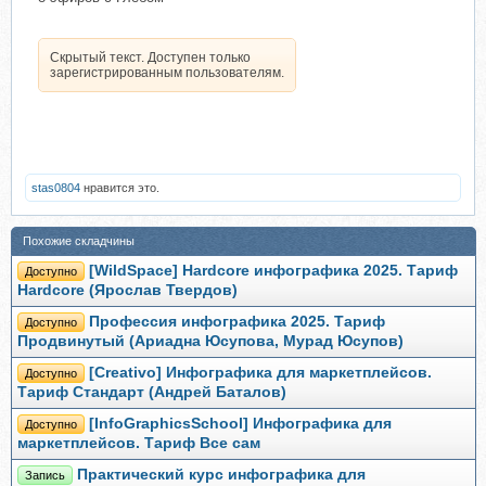
Скрытый текст. Доступен только
зарегистрированным пользователям.
stas0804
нравится это.
Похожие складчины
[WildSpace] Hardcore инфографика 2025. Тариф
Доступно
Hardcore (Ярослав Твердов)
Профессия инфографика 2025. Тариф
Доступно
Продвинутый (Ариадна Юсупова, Мурад Юсупов)
[Creativo] Инфографика для маркетплейсов.
Доступно
Тариф Стандарт (Андрей Баталов)
[InfoGraphicsSchool] Инфографика для
Доступно
маркетплейсов. Тариф Все сам
Практический курс инфографика для
Запись