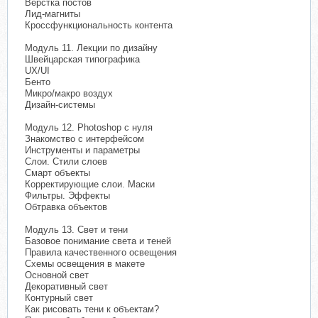
Верстка постов
Лид-магниты
Кроссфункциональность контента
Модуль 11. Лекции по дизайну
Швейцарская типографика
UX/UI
Бенто
Микро/макро воздух
Дизайн-системы
Модуль 12. Photoshop c нуля
Знакомство с интерфейсом
Инструменты и параметры
Слои. Стили слоев
Смарт объекты
Корректирующие слои. Маски
Фильтры. Эффекты
Обтравка объектов
Модуль 13. Свет и тени
Базовое понимание света и теней
Правила качественного освещения
Схемы освещения в макете
Основной свет
Декоративный свет
Контурный свет
Как рисовать тени к объектам?