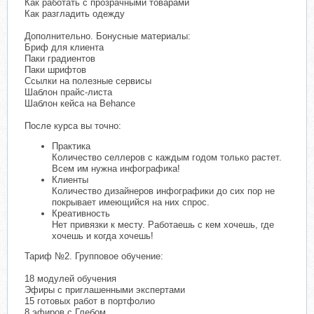
Как работать с прозрачными товарами
Как разгладить одежду
Дополнительно. Бонусные материалы:
Бриф для клиента
Паки градиентов
Паки шрифтов
Ссылки на полезные сервисы
Шаблон прайс-листа
Шаблон кейса на Behance
После курса вы точно:
Практика
Количество селлеров с каждым годом только растет.
Всем им нужна инфографика!
Клиенты
Количество дизайнеров инфографики до сих пор не
покрывает имеющийся на них спрос.
Креативность
Нет привязки к месту. Работаешь с кем хочешь, где
хочешь и когда хочешь!
Тариф №2. Групповое обучение:
18 модулей обучения
Эфиры с приглашенными экспертами
15 готовых работ в портфолио
8 эфиров с Глебом