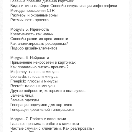
Главные правила дизайна карточек
Виды и типы слайдов Способы визуализации инфографики
Методы повышения CTR
Размеры и охранные зоны
Ритмичность проекта
Модуль 5. Идейность
Креативность как навык
Способы развития креативности
Как анализировать референсы?
Подбор дизайн-элементов
Модуль 6. Нейросети
Применение нейросетей в карточках
Как правильно писать промпты?
Midjorney: плюсы и минусы
Leonardo: плюсы и минусы
Freepick: плюсы и минусы
Recraft: плюсы и минусы
Другие нейросети, которыми я пользуюсь
Замена лица
Замена одежды
Генерация подиумов для карточек
Генерация креативной типографики
Модуль 7. Работа с клиентами
Главные правила в работе с клиентом
Частые случаи с клиентами. Как реагировать?