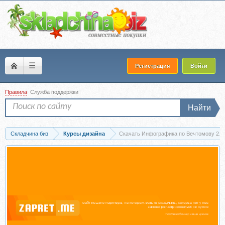
☰
Регистрация
Войти
Правила
Служба поддержки
Найти
Складчина биз
Курсы дизайна
Скачать Инфографика по Вечтомову 202