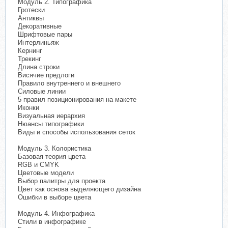
Модуль 2. Типографика
Гротески
Антиквы
Декоративные
Шрифтовые пары
Интерлиньяж
Кернинг
Трекинг
Длина строки
Висячие предлоги
Правило внутреннего и внешнего
Силовые линии
5 правил позиционирования на макете
Иконки
Визуальная иерархия
Нюансы типографики
Виды и способы использования сеток
Модуль 3. Колористика
Базовая теория цвета
RGB и CMYK
Цветовые модели
Выбор палитры для проекта
Цвет как основа выделяющего дизайна
Ошибки в выборе цвета
Модуль 4. Инфографика
Стили в инфографике