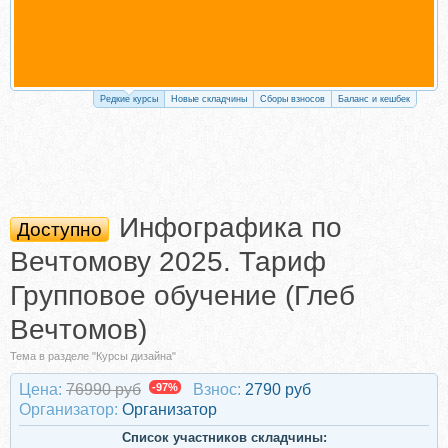
Редкие курсы
Новые складчины
Сборы взносов
Баланс и кешбек
Инфографика по
Доступно
Вечтомову 2025. Тариф
Групповое обучение (Глеб
Вечтомов)
Тема в разделе "Курсы дизайна"
Цена:
76990 руб
-97%
Взнос:
2790 руб
Организатор:
Организатор
Список участников складчины: