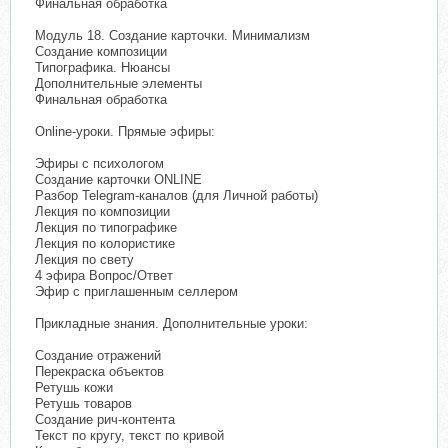
Финальная обработка
Модуль 18. Создание карточки. Минимализм
Создание композиции
Типографика. Нюансы
Дополнительные элементы
Финальная обработка
Online-уроки. Прямые эфиры:
Эфиры с психологом
Создание карточки ONLINE
Разбор Telegram-каналов (для Личной работы)
Лекция по композиции
Лекция по типографике
Лекция по колористике
Лекция по свету
4 эфира Вопрос/Ответ
Эфир с приглашенным селлером
Прикладные знания. Дополнительные уроки:
Создание отражений
Перекраска объектов
Ретушь кожи
Ретушь товаров
Создание рич-контента
Текст по кругу, текст по кривой