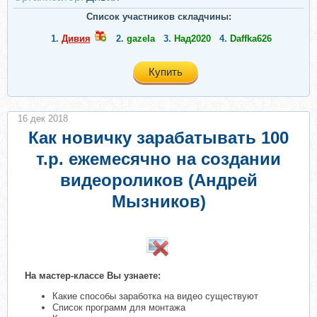
Список участников складчины:
1.
Дивия
2.
gazela
3.
Над2020
4.
Daffka626
Купить
16 дек 2018
Как новичку зарабатывать 100
т.р. ежемесячно на создании
видеороликов (Андрей
Мызников)
На мастер-классе Вы узнаете:
Какие способы заработка на видео существуют
Список программ для монтажа