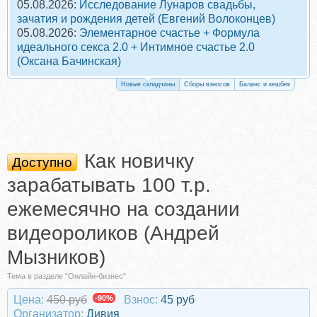
05.08.2026:
Исследование Лунаров свадьбы,
зачатия и рождения детей (Евгений Волоконцев)
05.08.2026:
Элементарное счастье + Формула
идеального секса 2.0 + Интимное счастье 2.0
(Оксана Бачинская)
Новые складчины
Сборы взносов
Баланс и кешбек
Как новичку
Доступно
зарабатывать 100 т.р.
ежемесячно на создании
видеороликов (Андрей
Мызников)
Тема в разделе "Онлайн-бизнес"
Цена:
450 руб
-90%
Взнос:
45 руб
Организатор:
Дивия