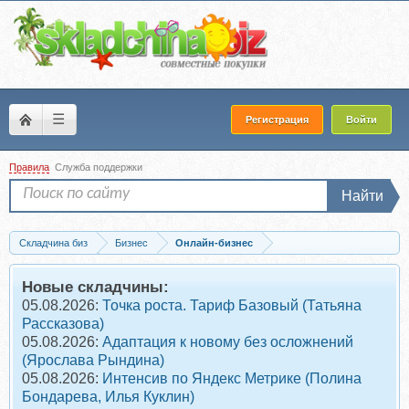
☰
Регистрация
Войти
Правила
Служба поддержки
Найти
Складчина биз
Бизнес
Онлайн-бизнес
Скачать Как новичку зарабатывать 100 т.р. ежемесячно на создании...
Новые складчины:
05.08.2026:
Точка роста. Тариф Базовый (Татьяна
Рассказова)
05.08.2026:
Адаптация к новому без осложнений
(Ярослава Рындина)
05.08.2026:
Интенсив по Яндекс Метрике (Полина
Бондарева, Илья Куклин)