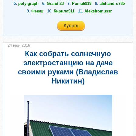
5.
poly-graph
6.
Grand-23
7.
Puma6919
8.
alehandro785
9.
Феюш
10.
Кирилл911
11.
Aleksfromussr
Купить
24 июн 2016
Как собрать солнечную
электростанцию на даче
своими руками (Владислав
Никитин)