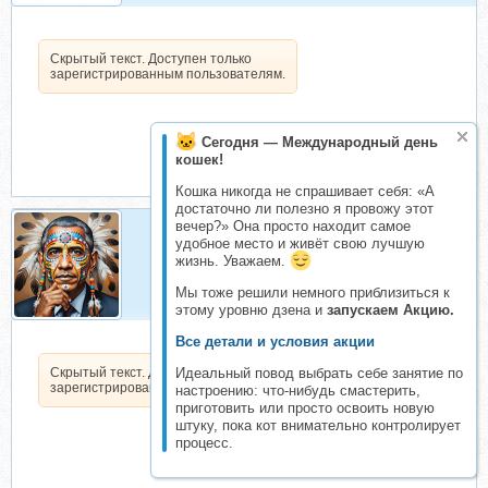
Скрытый текст. Доступен только
зарегистрированным пользователям.
Сегодня — Международный день
кошек!
Кошка никогда не спрашивает себя: «А
достаточно ли полезно я провожу этот
вечер?» Она просто находит самое
удобное место и живёт свою лучшую
БаракОбама
жизнь. Уважаем.
Организатор складчин
Мы тоже решили немного приблизиться к
этому уровню дзена и
запускаем Акцию.
Все детали и условия акции
Идеальный повод выбрать себе занятие по
Скрытый текст. Доступен только
зарегистрированным пользователям.
настроению: что-нибудь смастерить,
приготовить или просто освоить новую
штуку, пока кот внимательно контролирует
процесс.