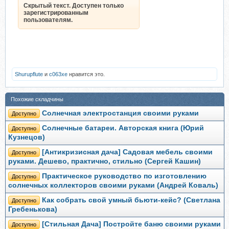
Скрытый текст. Доступен только
зарегистрированным
пользователям.
Shurupflute
и
c063xe
нравится это.
Похожие складчины
Солнечная электростанция своими руками
Доступно
Солнечные батареи. Авторская книга (Юрий
Доступно
Кузнецов)
[Антикризисная дача] Садовая мебель своими
Доступно
руками. Дешево, практично, стильно (Сергей Кашин)
Практическое руководство по изготовлению
Доступно
солнечных коллекторов своими руками (Андрей Коваль)
Как собрать свой умный бьюти-кейс? (Светлана
Доступно
Гребенькова)
[Стильная Дача] Постройте баню своими руками
Доступно