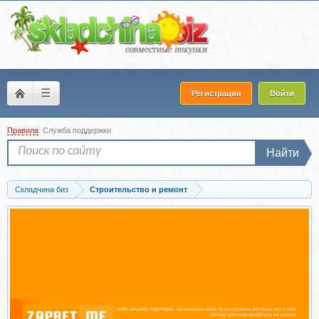
☰
Регистрация
Войти
Правила
Служба поддержки
Найти
Складчина биз
Строительство и ремонт
Скачать Как собрать солнечную электростанцию на даче своими руками...