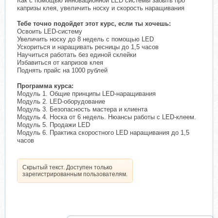
Как с помощью инновационной LED системы забыть про
капризы клея, увеличить носку и скорость наращивания
Тебе точно подойдет этот курс, если ты хочешь:
Освоить LED-систему
Увеличить носку до 8 недель с помощью LED
Ускориться и наращивать ресницы до 1,5 часов
Научиться работать без единой склейки
Избавиться от капризов клея
Поднять прайс на 1000 рублей
Программа курса:
Модуль 1. Общие принципы LED-наращивания
Модуль 2. LED-оборудование
Модуль 3. Безопасность мастера и клиента
Модуль 4. Носка от 6 недель. Нюансы работы с LED-клеем.
Модуль 5. Продажи LED
Модуль 6. Практика скоростного LED наращивания до 1,5
часов
Скрытый текст. Доступен только
зарегистрированным пользователям.