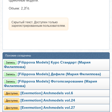
одиночные модели.
Объем: 2,2Гб.
Скрытый текст. Доступен только
зарегистрированным пользователям.
Похожие складчины
[Filippova Models] Курс Cтандарт (Мария
Запись
Филиппова)
[Filippova Models] Дефиле (Мария Филиппова)
Запись
[Filippova Models] Фотопозирование (Мария
Запись
Филиппова)
[Evermotion] Archmodels vol.6
Доступно
[Evermotion] Archmodels vol.24
Доступно
[Evermotion] Archmodels vol.27
Доступно