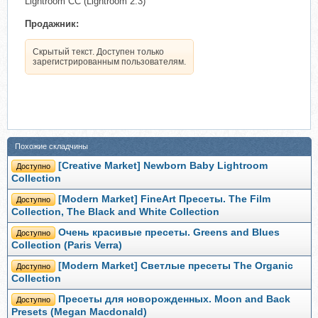
Lightroom CC (Lightroom 2.3)
Продажник:
Скрытый текст. Доступен только
зарегистрированным пользователям.
Похожие складчины
[Creative Market] Newborn Baby Lightroom
Доступно
Collection
[Modern Market] FineArt Пресеты. The Film
Доступно
Collection, The Black and White Collection
Очень красивые пресеты. Greens and Blues
Доступно
Collection (Paris Verra)
[Modern Market] Светлые пресеты The Organic
Доступно
Collection
Пресеты для новорожденных. Moon and Back
Доступно
Presets (Megan Macdonald)