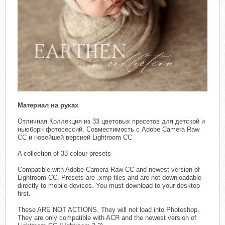
Материал на руках
Отличная Коллекция из 33 цветовых пресетов для детской и
ньюборн фотосессий. Совместимость с Adobe Camera Raw
CC и новейшей версией Lightroom CC
A collection of 33 colour presets
Compatible with Adobe Camera Raw CC and newest version of
Lightroom CC. Presets are .xmp files and are not downloadable
directly to mobile devices. You must download to your desktop
first.
These ARE NOT ACTIONS. They will not load into Photoshop.
They are only compatible with ACR and the newest version of