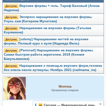
Верхние формы + гель. Тариф Базовый (Алена
Доступно
Надеина)
Экспресс наращивание на верхние формы.
Доступно
Учусь сам (Катерина Мусатова)
Наращивание на верхние формы (Татьяна
Доступно
Коряжкина)
[udemy] Наращивание ногтей на верхние
Доступно
формы. Полный курс с нуля (Надежда Виль)
[Parisnail] Наращивание на верхние формы.
Доступно
Самая быстрая работа акригелем. 2019 (Ксения
Бакульманова)
Наращивание с помощью верхних форм,техника
Доступно
без опила около кутикулы. Ноябрь 2021 (nailmama_ira)
Ninnissa
Организатор складчин
Сегодня — Международный день