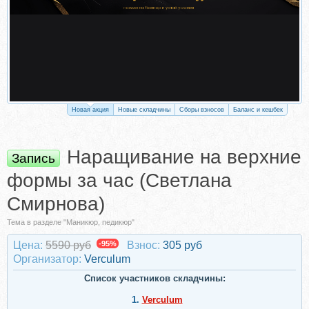
Новая акция
Новые складчины
Сборы взносов
Баланс и кешбек
Наращивание на верхние
Запись
формы за час (Светлана
Смирнова)
Тема в разделе "Маникюр, педикюр"
Цена:
5590 руб
-95%
Взнос:
305 руб
Организатор:
Verculum
Список участников складчины:
1.
Verculum