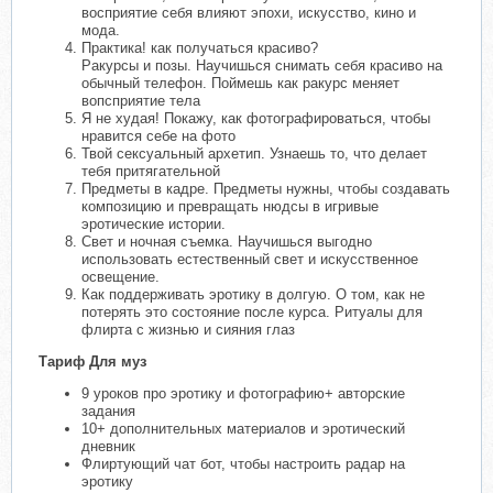
восприятие себя влияют эпохи, искусство, кино и
мода.
Практика! как получаться красиво?
Ракурсы и позы. Научишься снимать себя красиво на
обычный телефон. Поймешь как ракурс меняет
вопсприятие тела
Я не худая! Покажу, как фотографироваться, чтобы
нравится себе на фото
Твой сексуальный архетип. Узнаешь то, что делает
тебя притягательной
Предметы в кадре. Предметы нужны, чтобы создавать
композицию и превращать нюдсы в игривые
эротические истории.
Свет и ночная съемка. Научишься выгодно
использовать естественный свет и искусственное
освещение.
Как поддерживать эротику в долгую. О том, как не
потерять это состояние после курса. Ритуалы для
флирта с жизнью и сияния глаз
Тариф Для муз
9 уроков про эротику и фотографию+ авторские
задания
10+ дополнительных материалов и эротический
дневник
Флиртующий чат бот, чтобы настроить радар на
эротику