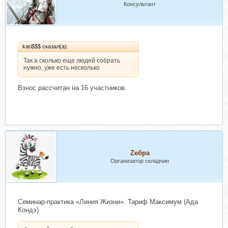
Консультант
kari$$$ сказал(а):
Так а сколько еще людей собрать
нужно, уже есть несколько
Взнос рассчитан на 16 участников.
Zебра
Организатор складчин
Семинар-практика «Линия Жизни». Тариф Максимум (Ада
Кондэ)