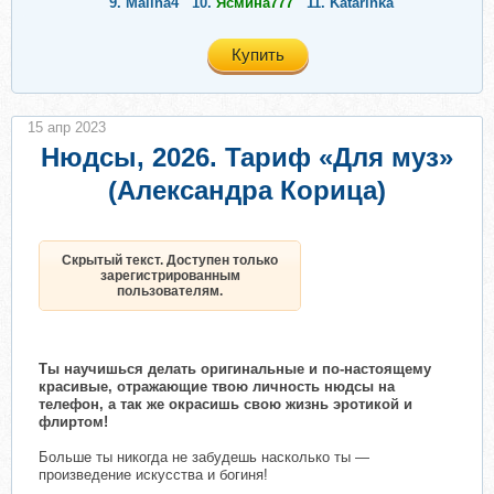
9.
Malina4
10.
Ясмина777
11.
Katarinka
Купить
15 апр 2023
Нюдсы, 2026. Тариф «Для муз»
(Александра Корица)
Скрытый текст. Доступен только
зарегистрированным
пользователям.
Ты научишься делать оригинальные и по-настоящему
красивые, отражающие твою личность нюдсы на
телефон, а так же окрасишь свою жизнь эротикой и
флиртом!
Больше ты никогда не забудешь насколько ты —
произведение искусства и богиня!