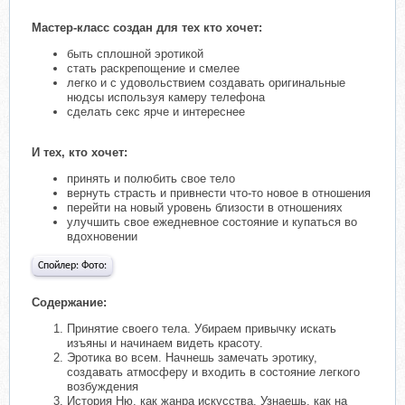
Мастер-класс создан для тех кто хочет:
быть сплошной эротикой
cтать раскрепощение и смелее
легко и с удовольствием создавать оригинальные
нюдсы используя камеру телефона
сделать секс ярче и интереснее
И тех, кто хочет:
принять и полюбить свое тело
вернуть страсть и привнести что-то новое в отношения
перейти на новый уровень близости в отношениях
улучшить свое ежедневное состояние и купаться во
вдохновении
Спойлер:
Фото:
Содержание:
Принятие своего тела. Убираем привычку искать
изъяны и начинаем видеть красоту.
Эротика во всем. Начнешь замечать эротику,
создавать атмосферу и входить в состояние легкого
возбуждения
История Ню, как жанра искусства. Узнаешь, как на