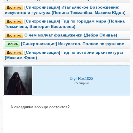
[Синхронизация] Итальянское Возрождение:
Доступно
искусство и культура (Полина Токмачёва, Максим Юдов)
[Синхронизация] Гид по городам мира (Полина
Доступно
Токмачева, Виктория Васильева)
О чем молчат француженки (Дебра Оливье)
Доступно
[Синхронизация] Искусство. Полное погружение
Запись
[Синхронизация] Гид по истории архитектуры
Доступно
(Максим Юдов)
DryTRex1022
Складчик
А складчина вообще состоится?