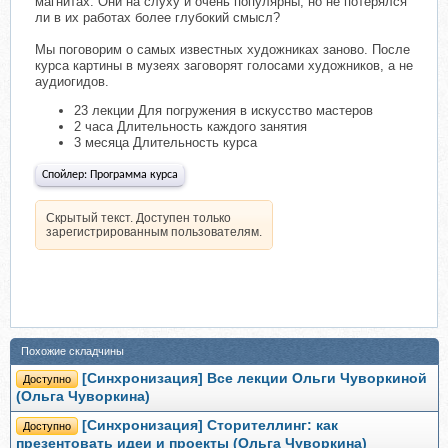
магнитах. Они на слуху и очень популярны, но не потерялся
ли в их работах более глубокий смысл?
Мы поговорим о самых известных художниках заново. После
курса картины в музеях заговорят голосами художников, а не
аудиогидов.
23 лекции Для погружения в искусство мастеров
2 часа Длительность каждого занятия
3 месяца Длительность курса
Спойлер:
Программа курса
Скрытый текст. Доступен только
зарегистрированным пользователям.
Похожие складчины
[Синхронизация] Все лекции Ольги Чуворкиной
Доступно
(Ольга Чуворкина)
[Синхронизация] Сторителлинг: как
Доступно
презентовать идеи и проекты (Ольга Чуворкина)