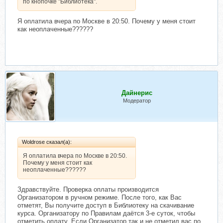
по кнопочке "Библиотека".
Я оплатила вчера по Москве в 20:50. Почему у меня стоит
как неоплаченные??????
Дайнерис
Модератор
Woldrose сказал(а):
Я оплатила вчера по Москве в 20:50.
Почему у меня стоит как
неоплаченные??????
Здравствуйте. Проверка оплаты производится
Организатором в ручном режиме. После того, как Вас
отметят, Вы получите доступ в Библиотеку на скачивание
курса. Организатору по Правилам даётся 3-е суток, чтобы
отметить оплату. Если Организатор так и не отметил вас по