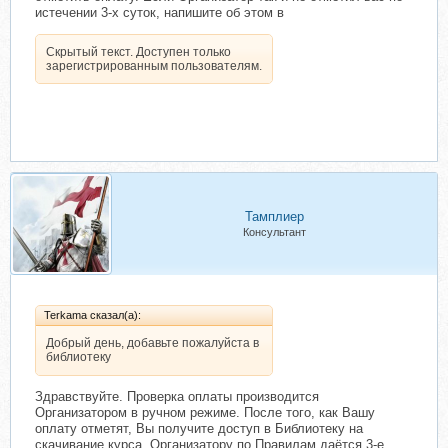
истечении 3-х суток, напишите об этом в
Скрытый текст. Доступен только
зарегистрированным пользователям.
Тамплиер
Консультант
Terkama сказал(а):
Добрый день, добавьте пожалуйста в
библиотеку
Здравствуйте. Проверка оплаты производится
Организатором в ручном режиме. После того, как Вашу
оплату отметят, Вы получите доступ в Библиотеку на
скачивание курса. Организатору по Правилам даётся 3-е