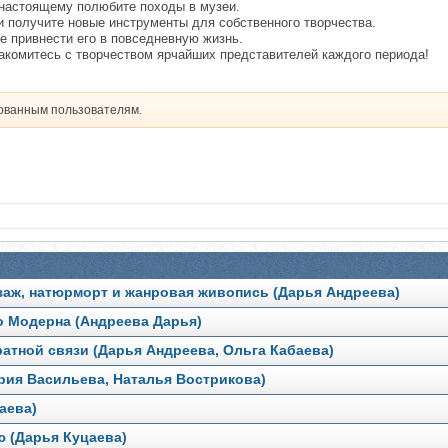
-настоящему полюбите походы в музеи.
и получите новые инструменты для собственного творчества.
е привнести его в повседневную жизнь.
накомитесь с творчеством ярчайших представителей каждого периода!
рованным пользователям.
йзаж, натюрморт и жанровая живопись (Дарья Андреева)
до Модерна (Андреева Дарья)
ратной связи (Дарья Андреева, Ольга Кабаева)
ория Васильева, Наталья Вострикова)
аева)
ю (Дарья Куцаева)