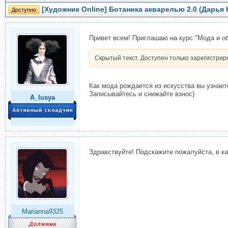
[Художник Online] Ботаника акварелью 2.0 (Дарья 
Доступно
Привет всем! Приглашаю на курс "Мода и о
Скрытый текст. Доступен только зарегистри
Как мода рождается из искусства вы узнает
Записывайтесь и снижайте взнос)
A_lusya
Здравствуйте! Подскажите пожалуйста, в к
Marianna9325