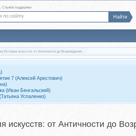
а
Служба поддержки
Найти
e] История искусств: от Античности до Возрождения...
)
ятие 7 (Алексей Арестович)
на)
дка (Иван Бенгальский)
(Татьяна Успаленко)
ия искусств: от Античности до Во