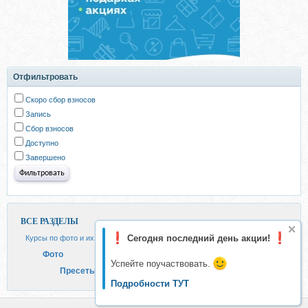
Отфильтровать
Скоро сбор взносов
Запись
Сбор взносов
Доступно
Завершено
ВСЕ РАЗДЕЛЫ
Курсы по фото и их обработке
Сегодня последний день акции!
Фото
Успейте поучаствовать.
Пресеты для фото
Подробности ТУТ