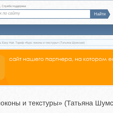
а
Служба поддержки
Найти
ь Easy Hair. Тариф «Курс локоны и текстуры» (Татьяна Шумская)
локоны и текстуры» (Татьяна Шумс