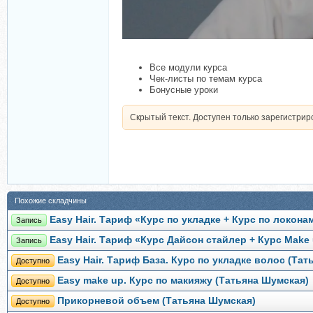
Все модули курса
Чек-листы по темам курса
Бонусные уроки
Скрытый текст. Доступен только зарегистри
Похожие складчины
Easy Hair. Тариф «Курс по укладке + Курс по локона
Запись
Easy Hair. Тариф «Курс Дайсон стайлер + Курс Make
Запись
Easy Hair. Тариф База. Курс по укладке волос (Та
Доступно
Easy make up. Курс по макияжу (Татьяна Шумская)
Доступно
Прикорневой объем (Татьяна Шумская)
Доступно