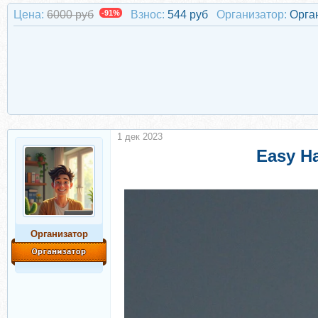
Цена:
6000 руб
-91%
Взнос:
544 руб
Организатор:
Орга
1 дек 2023
Easy H
Организатор