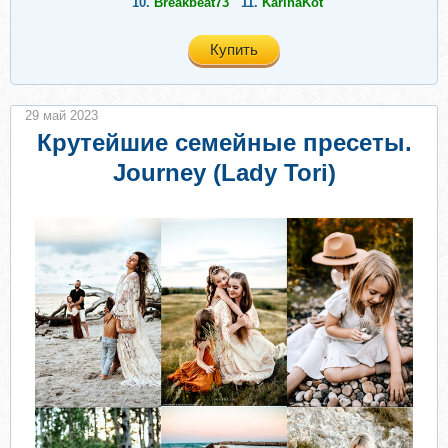
10.
Breakbeat73
11.
KarinaKot
Купить
29 май 2023
Крутейшие семейные пресеты.
Journey (Lady Tori)