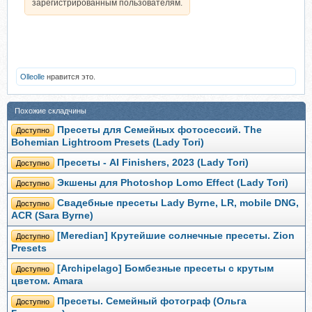
зарегистрированным пользователям.
Olleolle
нравится это.
Похожие складчины
Пресеты для Семейных фотосессий. The
Доступно
Bohemian Lightroom Presets (Lady Tori)
Пресеты - AI Finishers, 2023 (Lady Tori)
Доступно
Экшены для Photoshop Lomo Effect (Lady Tori)
Доступно
Свадебные пресеты Lady Byrne, LR, mobile DNG,
Доступно
ACR (Sara Byrne)
[Meredian] Крутейшие солнечные пресеты. Zion
Доступно
Presets
[Archipelago] Бомбезные пресеты с крутым
Доступно
цветом. Amara
Пресеты. Семейный фотограф (Ольга
Доступно