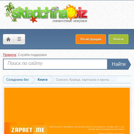
☰
Регистрация
Войти
Правила
Служба поддержки
Найти
Складчина биз
Книги
Скачать Курица, картошка и крупы. 70 недорогих у