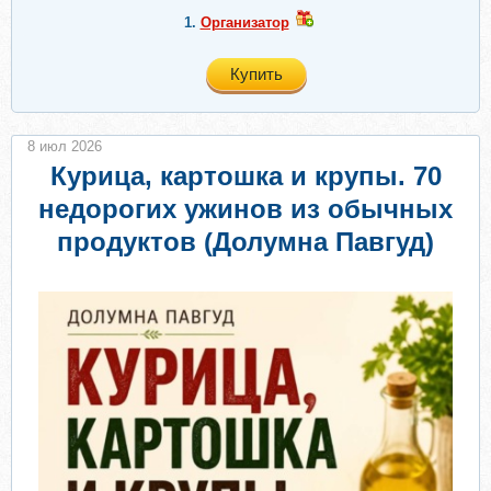
1.
Организатор
Купить
8 июл 2026
Курица, картошка и крупы. 70
недорогих ужинов из обычных
продуктов (Долумна Павгуд)