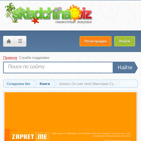
☰
Регистрация
Войти
Правила
Служба поддержки
Найти
Складчина биз
Книги
Запись Он уже твой (Виктория Суворова)