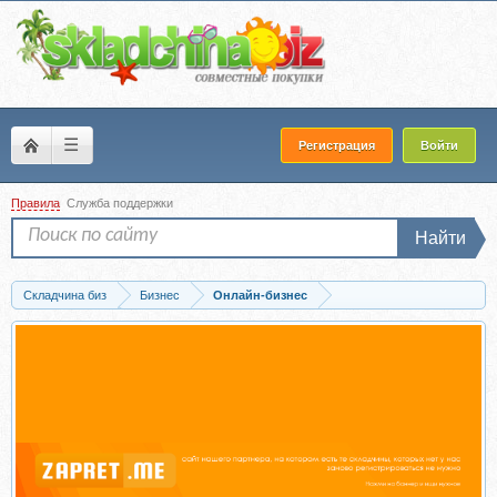
☰
Регистрация
Войти
Правила
Служба поддержки
Найти
Складчина биз
Бизнес
Онлайн-бизнес
Скачать Сутки на старт, тариф «Продвинутый» (Дмитрий Москаленко)