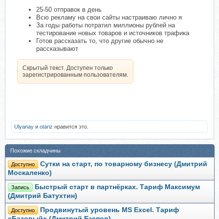
25-50 отправок в день
Всю рекламу на свои сайты настраиваю лично я
За годы работы потратил миллионы рублей на
тестирование новых товаров и источников трафика
Готов рассказать то, что другие обычно не
рассказывают
Скрытый текст. Доступен только
зарегистрированным пользователям.
Ulyanay
и
otariz
нравится это.
Похожие складчины
Сутки на старт, по товарному бизнесу (Дмитрий
Доступно
Москаленко)
Быстрый старт в партнёрках. Тариф Максимум
Запись
(Дмитрий Батухтин)
Продвинутый уровень MS Excel. Тариф
Доступно
«Базовый» (Дмитрий Езепов)