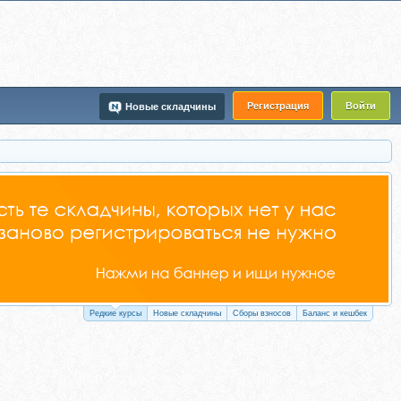
Регистрация
Войти
Новые складчины
Редкие курсы
Новые складчины
Сборы взносов
Баланс и кешбек