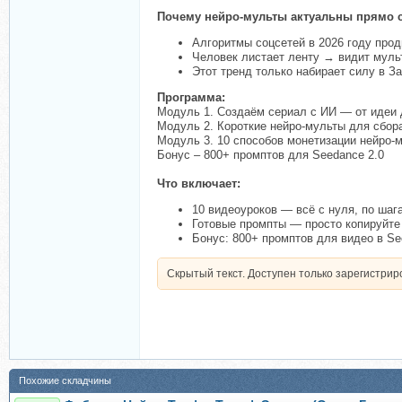
Почему нейро-мульты актуальны прямо с
Алгоритмы соцсетей в 2026 году прод
Человек листает ленту → видит муль
Этот тренд только набирает силу в З
Программа:
Модуль 1. Создаём сериал с ИИ — от идеи 
Модуль 2. Короткие нейро-мульты для сбор
Модуль 3. 10 способов монетизации нейро-
Бонус – 800+ промптов для Seedance 2.0
Что включает:
10 видеоуроков — всё с нуля, по шаг
Готовые промпты — просто копируйте
Бонус: 800+ промптов для видео в Se
Скрытый текст. Доступен только зарегистри
Похожие складчины