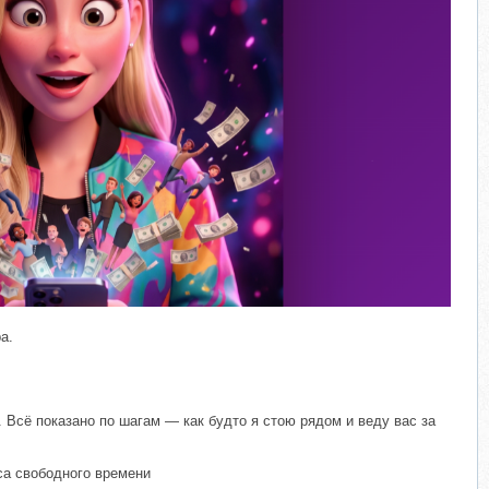
а.
. Всё показано по шагам — как будто я стою рядом и веду вас за
са свободного времени