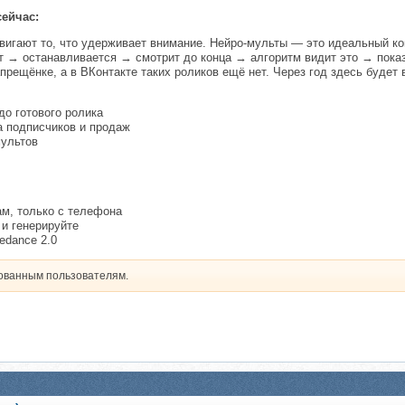
ейчас:
вигают то, что удерживает внимание. Нейро-мульты — это идеальный кон
т → останавливается → смотрит до конца → алгоритм видит это → пока
апрещёнке, а в ВКонтакте таких роликов ещё нет. Через год здесь будет
до готового ролика
а подписчиков и продаж
мультов
ам, только с телефона
 и генерируйте
edance 2.0
рованным пользователям.