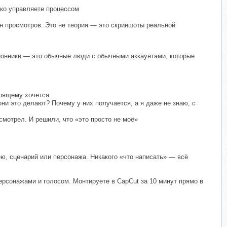
ько управляете процессом
н просмотров. Это не теория — это скриншоты реальной
лионники — это обычные люди с обычными аккаунтами, которые
стоящему хочется
они это делают? Почему у них получается, а я даже не знаю, с
смотрел. И решили, что «это просто не моё»
ею, сценарий или персонажа. Никакого «что написать» — всё
ерсонажами и голосом. Монтируете в CapCut за 10 минут прямо в