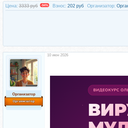
Цена:
3333 руб
-94%
Взнос:
202 руб
Организатор:
Орга
10 июн 2026
Организатор