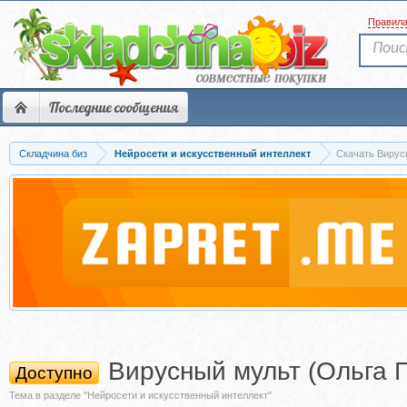
Правил
Последние сообщения
Складчина биз
Нейросети и искусственный интеллект
Скачать Вирус
Вирусный мульт (Ольга 
Доступно
Тема в разделе "Нейросети и искусственный интеллект"