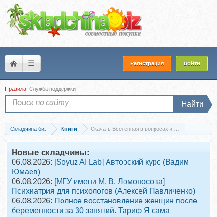
☰
Регистрация
Войти
Правила
Служба поддержки
Найти
Складчина биз
Книги
Скачать Вселенная в вопросах и ответах (Владим
Новые складчины:
06.08.2026:
[Soyuz AI Lab] Авторский курс (Вадим
Юмаев)
06.08.2026:
[МГУ имени М. В. Ломоносова]
Психиатрия для психологов (Алексей Павличенко)
06.08.2026:
Полное восстановление женщин после
беременности за 30 занятий. Тариф Я сама