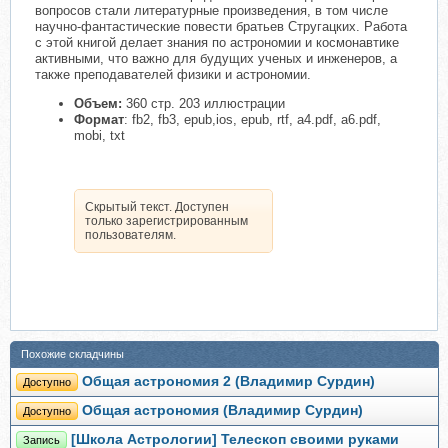
вопросов стали литературные произведения, в том числе
научно-фантастические повести братьев Стругацких. Работа
с этой книгой делает знания по астрономии и космонавтике
активными, что важно для будущих ученых и инженеров, а
также преподавателей физики и астрономии.
Объем:
360 стр. 203 иллюстрации
Формат
: fb2, fb3, epub,ios, epub, rtf, a4.pdf, a6.pdf,
mobi, txt
Скрытый текст. Доступен
только зарегистрированным
пользователям.
Похожие складчины
Общая астрономия 2 (Владимир Сурдин)
Доступно
Общая астрономия (Владимир Сурдин)
Доступно
[Школа Астрологии] Телескоп своими руками
Запись