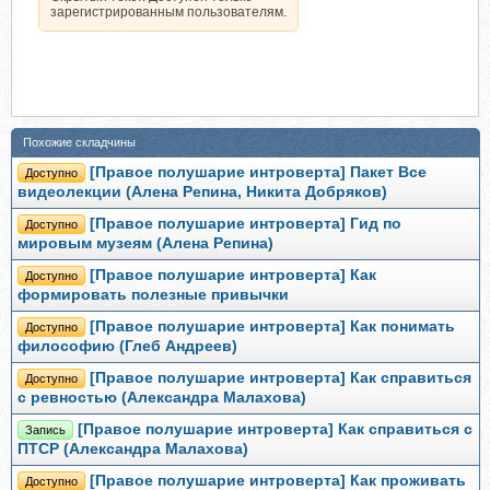
зарегистрированным пользователям.
Похожие складчины
[Правое полушарие интроверта] Пакет Все
Доступно
видеолекции (Алена Репина, Никита Добряков)
[Правое полушарие интроверта] Гид по
Доступно
мировым музеям (Алена Репина)
[Правое полушарие интроверта] Как
Доступно
формировать полезные привычки
[Правое полушарие интроверта] Как понимать
Доступно
философию (Глеб Андреев)
[Правое полушарие интроверта] Как справиться
Доступно
с ревностью (Александра Малахова)
[Правое полушарие интроверта] Как справиться с
Запись
ПТСР (Александра Малахова)
[Правое полушарие интроверта] Как проживать
Доступно