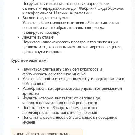
Погрузитесь в историю: от первых европейских
салонов и передвижников до «Фабрики» Энди Уорхола
и перформансов Марины Абрамович.
Вы часто путешествуете
Узнаете, какие мировые выставки обязательно стоит
посетить и на что обращать внимание, когда
планируете поездку.
Любите выставки
Научитесь анализировать пространство экспозиции
целиком и то, как оно влияет на вас через освещение,
цвета, звуки и формы.
Курс поможет вам:
Научиться считывать замысел кураторов и
формировать собственное мнение
Узнать, как найти стоящую выставку и подготовиться к
ней заранее
Разобраться, как организаторы управляют вниманием
зрителей
Изучить историю выставок: от салонов до
использования дополненной реальности
Понять, на что обращать внимание и как
анализировать пространство экспозиции
Пополнить свой список обязательных к посещению
музеев
Скрытый текст. Доступен только